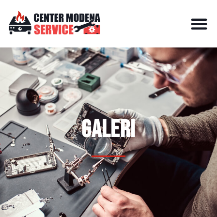
galeri