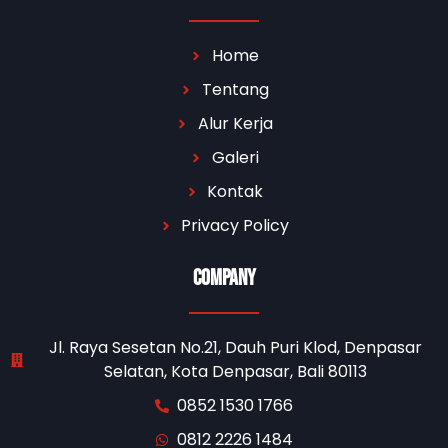
Home
Tentang
Alur Kerja
Galeri
Kontak
Privacy Policy
Company
Jl. Raya Sesetan No.21, Dauh Puri Klod, Denpasar
Selatan, Kota Denpasar, Bali 80113
0852 1530 1766
0812 2226 1484